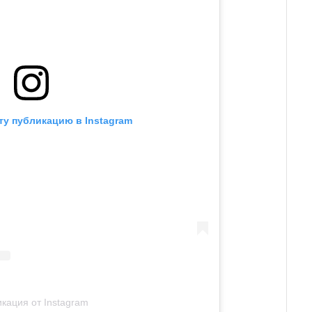
ту публикацию в Instagram
кация от Instagram