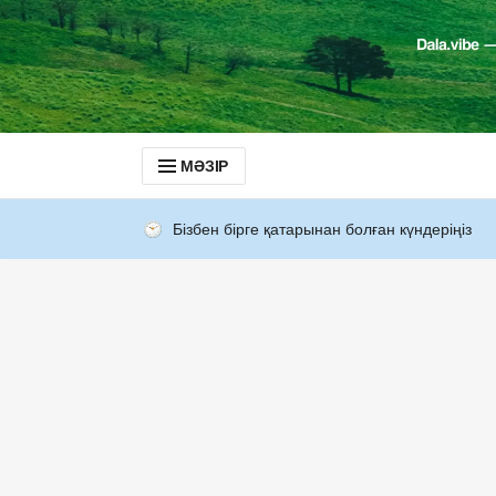
МӘЗІР
Бізбен бірге қатарынан болған күндеріңіз