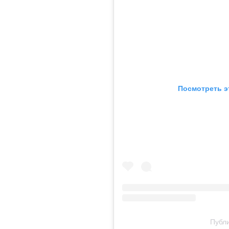
Посмотреть э
Публи