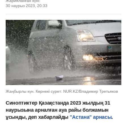
Жарияланған күні:
30 наурыз 2023, 20:33
Жаңбырлы күн. Көрнекі сурет: NUR.KZ/Владимир Третьяков
Синоптиктер Қазақстанда 2023 жылдың 31
наурызына арналған ауа райы болжамын
ұсынды, деп хабарлайды
"Астана" арнасы
.