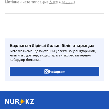
Мәтіннен қате тапсаңыз,
бізге жазыңыз
Барлығын бірінші болып біліп отырыңыз
Бізге жазылып, Қазақстанның өзекті жаңалықтарынан,
қызықты суреттер, видеолар мен эксклюзивтерден
хабардар болыңыз.
Instagram