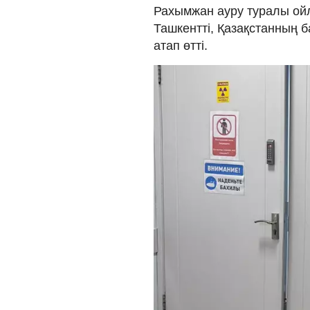
Рахымжан ауру туралы ойл
Ташкентті, Қазақстанның 
атап өтті.