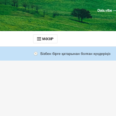
МӘЗІР
Бізбен бірге қатарынан болған күндеріңіз