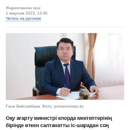
Жарияланған күні:
1 маусым 2023, 13:45
Читать на русском
Ғани Бейсембаев. Фото: primeminister.kz
Оқу ағарту министрі елорда мектептерінің
бірінде өткен салтанатты іс-шарадан соң