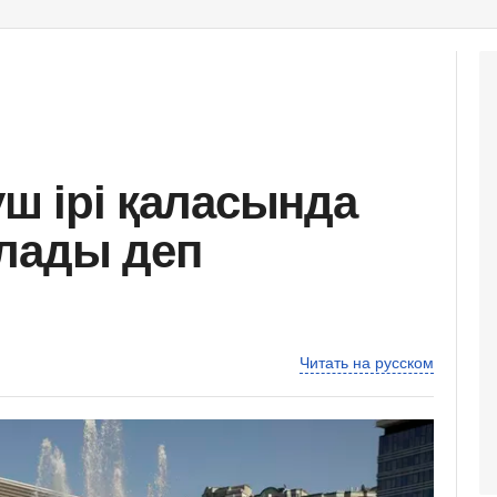
 үш ірі қаласында
лады деп
Читать на русском