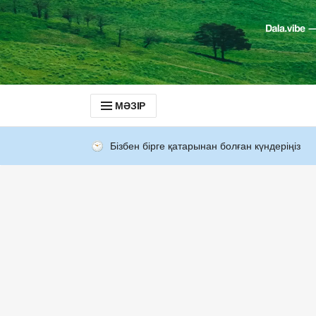
МӘЗІР
Бізбен бірге қатарынан болған күндеріңіз