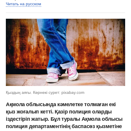
Читать на русском
Қыздың аяғы. Көрнекі сурет: pixabay.com
Ақмола облысында кәмелетке толмаған екі
қыз жоғалып кетті. Қазір полиция оларды
іздестіріп жатыр. Бұл туралы Ақмола облысы
полиция департаментінің баспасөз қызметіне