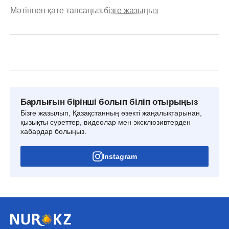
Мәтіннен қате тапсаңыз,
бізге жазыңыз
Барлығын бірінші болып біліп отырыңыз
Бізге жазылып, Қазақстанның өзекті жаңалықтарынан,
қызықты суреттер, видеолар мен эксклюзивтерден
хабардар болыңыз.
Instagram