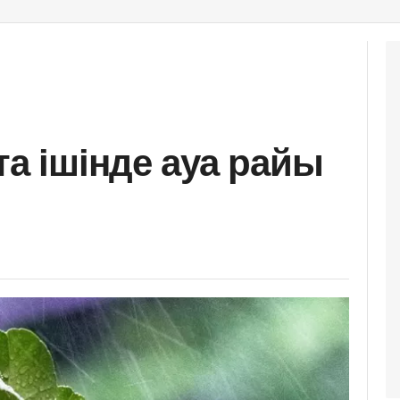
та ішінде ауа райы