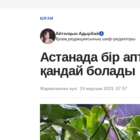
ҚОҒАМ
Айтолқын Адырбай
Қазақ редакциясының шеф-редакторы
Астанада бір ап
қандай болады
Жарияланған күні:
19 маусым 2023, 07:57