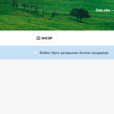
МӘЗІР
Бізбен бірге қатарынан болған күндеріңіз