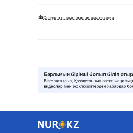
Создано с помощью автоматизации
Барлығын бірінші болып біліп оты
Бізге жазылып, Қазақстанның өзекті жаңалық
видеолар мен эксклюзивтерден хабардар бо