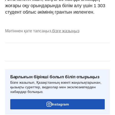
жоғары оқу орындарында білім алу үшін 1 303
студент облыс әкімінің грантын иеленген.
Мәтіннен қате тапсаңыз,
бізге жазыңыз
Барлығын бірінші болып біліп отырыңыз
Бізге жазылып, Қазақстанның өзекті жаңалықтарынан,
қызықты суреттер, видеолар мен эксклюзивтерден
хабардар болыңыз.
Instagram