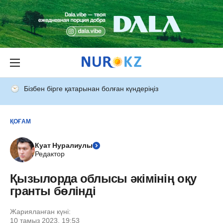
Бізбен бірге қатарынан болған күндеріңіз
ҚОҒАМ
Куат Нуралиулы
Редактор
Қызылорда облысы әкімінің оқу
гранты бөлінді
Жарияланған күні:
10 тамыз 2023, 19:53