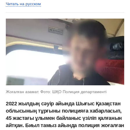
Читать на русском
Жоғалған азамат. Фото: ШҚО Полиция департаменті
2022 жылдың сәуір айында Шығыс Қазақстан
облысының тұрғыны полицияға хабарласып,
45 жастағы ұлымен байланыс үзіліп қалғанын
айтқан. Биыл тамыз айында полиция жоғалған