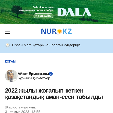
Бізбен бірге қатарынан болған күндеріңіз
ҚОҒАМ
Айзат Ермекқызы
Бұрынғы қызметкер
2022 жылы жоғалып кеткен
қазақстандық аман-есен табылды
Жарияланған күні:
31 тамыз 2023, 13:55