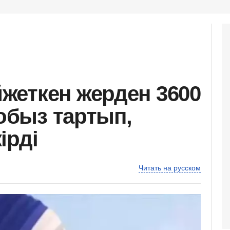
жеткен жерден 3600
қобыз тартып,
ірді
Читать на русском