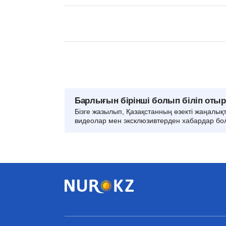
Барлығын бірінші болып біліп оты
Бізге жазылып, Қазақстанның өзекті жаңалық
видеолар мен эксклюзивтерден хабардар бо