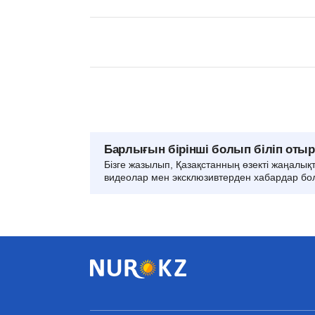
Барлығын бірінші болып біліп оты
Бізге жазылып, Қазақстанның өзекті жаңалық
видеолар мен эксклюзивтерден хабардар бо