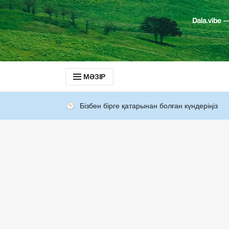
МӘЗІР
Бізбен бірге қатарынан болған күндеріңіз