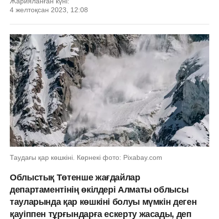
Жарияланған күні:
4 желтоқсан 2023, 12:08
Таудағы қар көшкіні. Көрнекі фото: Рixabay.com
Облыстық Төтенше жағдайлар
департаментінің өкілдері Алматы облысы
тауларында қар көшкіні болуы мүмкін деген
қауіппен тұрғындарға ескерту жасады, деп