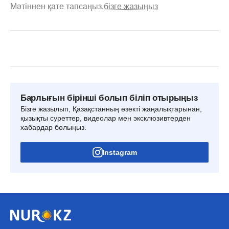
Мәтіннен қате тапсаңыз,
бізге жазыңыз
Барлығын бірінші болып біліп отырыңыз
Бізге жазылып, Қазақстанның өзекті жаңалықтарынан,
қызықты суреттер, видеолар мен эксклюзивтерден
хабардар болыңыз.
Instagram