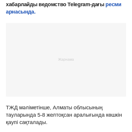
хабарлайды ведомство Telegram-дағы
ресми
арнасында.
ТЖД мәліметінше, Алматы облысының
тауларында 5-8 желтоқсан аралығында көшкін
қаупі сақталады.