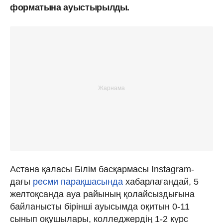
форматына ауыстырылды.
Астана қаласы Білім басқармасы Instagram-
дағы
ресми парақшасында
хабарлағандай, 5
желтоқсанда ауа райының қолайсыздығына
байланысты бірінші ауысымда оқитын 0-11
сынып оқушылары, колледжердің 1-2 курс