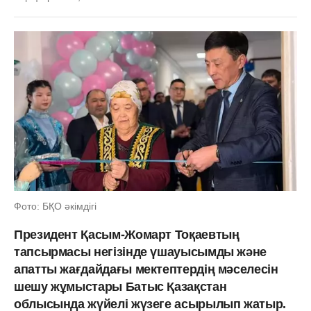
Фото: БҚО әкімдігі
Президент Қасым-Жомарт Тоқаевтың
тапсырмасы негізінде үшауысымды және
апатты жағдайдағы мектептердің мәселесін
шешу жұмыстары Батыс Қазақстан
облысында жүйелі жүзеге асырылып жатыр.