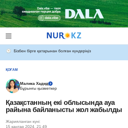
Бізбен бірге қатарынан болған күндеріңіз
ҚОҒАМ
Малика Хадид
Бұрынғы қызметкер
Қазақстанның екі облысында ауа
райына байланысты жол жабылды
Жарияланған күні:
15 қаңтар 2024, 21:49