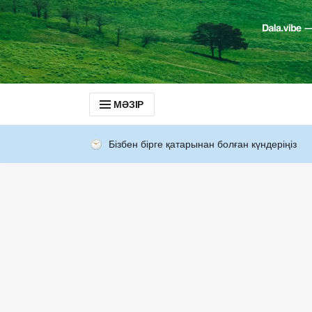
МӘЗІР
Бізбен бірге қатарынан болған күндеріңіз