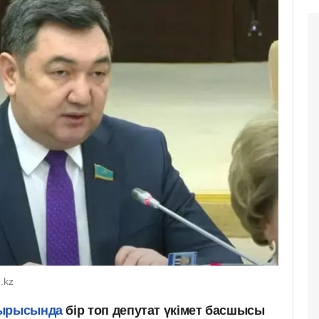
.kz
ырысында
бір топ депутат үкімет басшысы