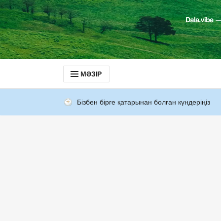
МӘЗІР
Бізбен бірге қатарынан болған күндеріңіз