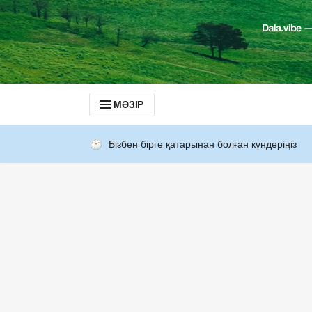
МӘЗІР
Бізбен бірге қатарынан болған күндеріңіз