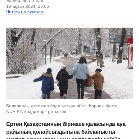
Жарияланған күні:
19 ақпан 2024, 23:05
Читать на русском
Балаларды жетектеп бара жатқан әйел. Көрнекі фото:
NUR.KZ/Владимир Третьяков
Ертең Қазақстанның бірнеше қаласында ауа
райының қолайсыздығына байланысты