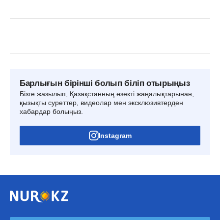
Барлығын бірінші болып біліп отырыңыз
Бізге жазылып, Қазақстанның өзекті жаңалықтарынан,
қызықты суреттер, видеолар мен эксклюзивтерден
хабардар болыңыз.
Instagram