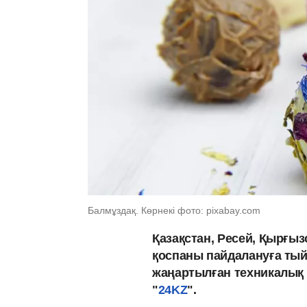
Балмұздақ. Көрнекі фото: pixabay.com
Қазақстан, Ресей, Қырғы
қоспаны пайдалануға ты
жаңартылған техникалық 
"
24KZ
".