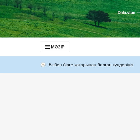
МӘЗІР
Бізбен бірге қатарынан болған күндеріңіз