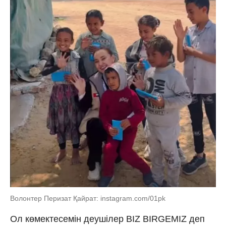
Волонтер Перизат Қайрат: instagram.com/01pk
Ол көмектесемін деушілер BIZ BIRGEMIZ деп