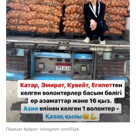
Перизат Қайрат: instagram.com/01pk