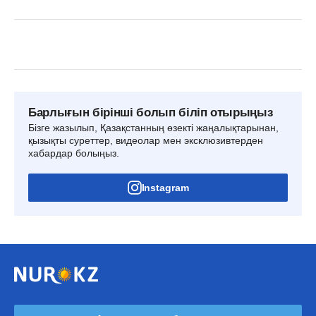
Барлығын бірінші болып біліп отырыңыз
Бізге жазылып, Қазақстанның өзекті жаңалықтарынан,
қызықты суреттер, видеолар мен эксклюзивтерден
хабардар болыңыз.
Instagram