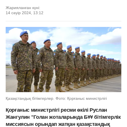
Жарияланған күні:
14 сәуір 2024, 13:12
Қазақстандық бітімгерлер. Фото: Қорғаныс министрлігі
Қорғаныс министрлігі ресми өкілі Руслан
Жангулин "Голан жоталарында БҰҰ бітімгерлік
миссиясын орындап жатқан қазақстандық