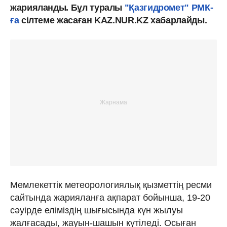
жарияланды. Бұл туралы
"Қазгидромет" РМК-
ға
сілтеме жасаған KAZ.NUR.KZ хабарлайды.
Мемлекеттік метеорологиялық қызметтің ресми
сайтында жарияланға ақпарат бойынша, 19-20
сәуірде еліміздің шығысында күн жылуы
жалғасады, жауын-шашын күтіледі. Осыған