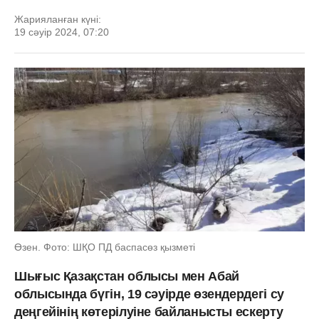
Жарияланған күні:
19 сәуір 2024, 07:20
Өзен. Фото: ШҚО ПД баспасөз қызметі
Шығыс Қазақстан облысы мен Абай
облысында бүгін, 19 сәуірде өзендердегі су
деңгейінің көтерілуіне байланысты ескерту