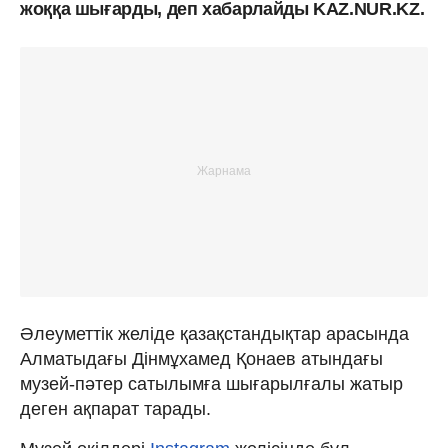
жоққа шығарды, деп хабарлайды KAZ.NUR.KZ.
Әлеуметтік желіде қазақстандықтар арасында
Алматыдағы Дінмұхамед Қонаев атындағы
музей-пәтер сатылымға шығарылғалы жатыр
деген ақпарат тарады.