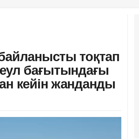
байланысты тоқтап
Сеул бағытындағы
ан кейін жанданды