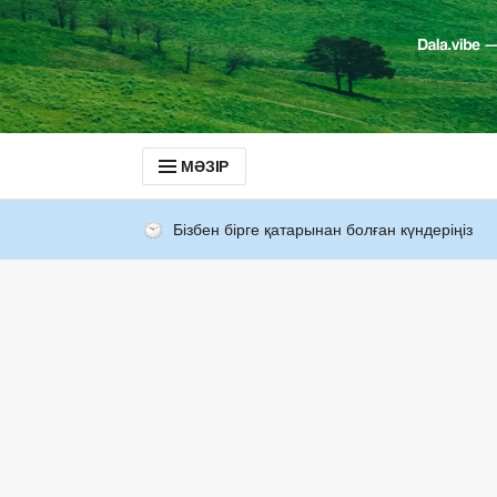
МӘЗІР
Бізбен бірге қатарынан болған күндеріңіз