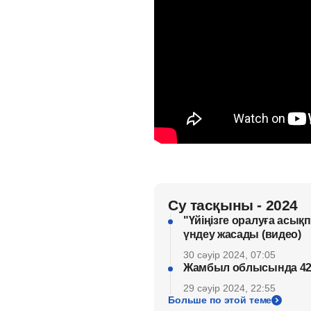
Су тасқыны - 2024
"Үйіңізге оралуға асы
үндеу жасады (видео)
30 сәуір 2024, 07:05
Жамбыл облысында 42 
29 сәуір 2024, 22:55
Больше по этой теме