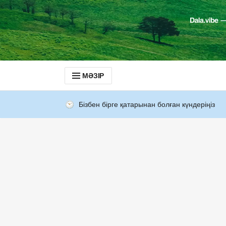
МӘЗІР
Бізбен бірге қатарынан болған күндеріңіз