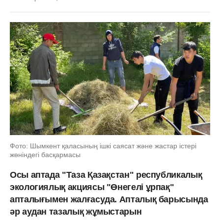
Фото: Шымкент қаласының ішкі саясат және жастар істері
жөніндегі басқармасы
Осы аптада "Таза Қазақстан" республикалық
экологиялық акциясы "Өнегелі ұрпақ"
апталығымен жалғасуда. Апталық барысында
әр аудан тазалық жұмыстарын