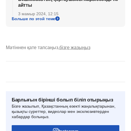
айтты
3 мамыр 2024, 12:15
Больше по этой теме
Мәтіннен қате тапсаңыз,
бізге жазыңыз
Барлығын бірінші болып біліп отырыңыз
Бізге жазылып, Қазақстанның өзекті жаңалықтарынан,
қызықты суреттер, видеолар мен эксклюзивтерден
хабардар болыңыз.
Instagram