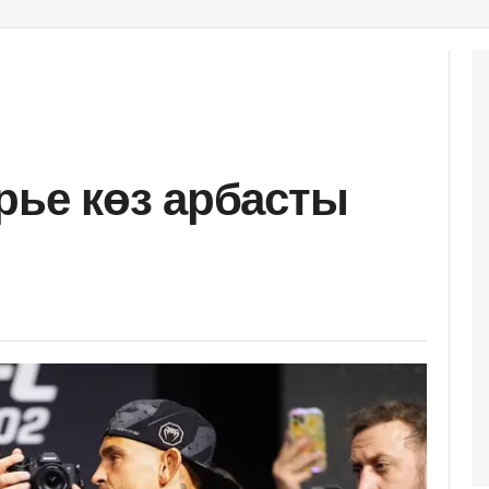
рье көз арбасты