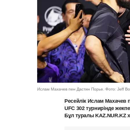
Ислам Махачев пен Дастин Порье. Фото: Jeff Bott
Ресейлік Ислам Махачев 
UFC 302 турнирінде жекпе
Бұл туралы KAZ.NUR.KZ 