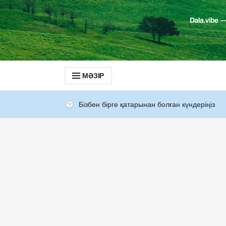
МӘЗІР
Бізбен бірге қатарынан болған күндеріңіз