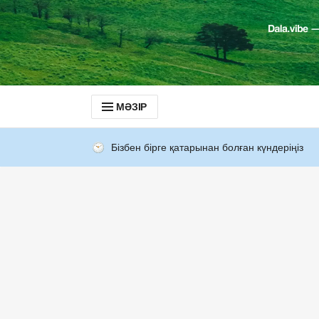
МӘЗІР
Бізбен бірге қатарынан болған күндеріңіз