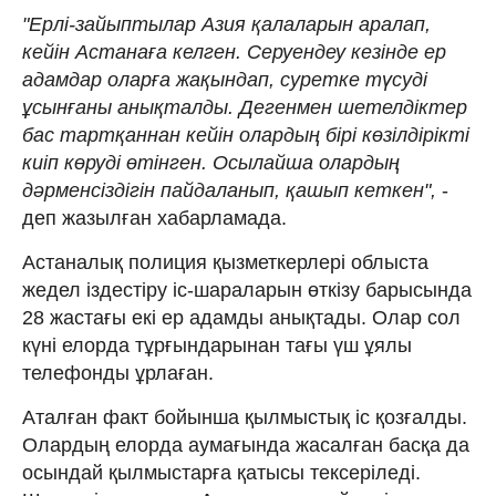
"Ерлі-зайыптылар Азия қалаларын аралап,
кейін Астанаға келген. Серуендеу кезінде ер
адамдар оларға жақындап, суретке түсуді
ұсынғаны анықталды. Дегенмен шетелдіктер
бас тартқаннан кейін олардың бірі көзілдірікті
киіп көруді өтінген. Осылайша олардың
дәрменсіздігін пайдаланып, қашып кеткен",
-
деп жазылған хабарламада.
Астаналық полиция қызметкерлері облыста
жедел іздестіру іс-шараларын өткізу барысында
28 жастағы екі ер адамды анықтады. Олар сол
күні елорда тұрғындарынан тағы үш ұялы
телефонды ұрлаған.
Аталған факт бойынша қылмыстық іс қозғалды.
Олардың елорда аумағында жасалған басқа да
осындай қылмыстарға қатысы тексеріледі.