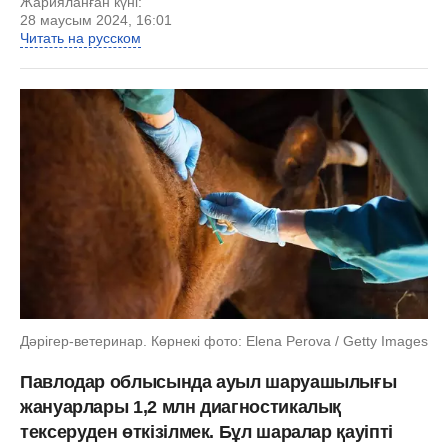
Жарияланған күні:
28 маусым 2024, 16:01
Читать на русском
Дәрігер-ветеринар. Көрнекі фото: Elena Perova / Getty Images
Павлодар облысында ауыл шаруашылығы
жануарлары 1,2 млн диагностикалық
тексеруден өткізілмек. Бұл шаралар қауіпті