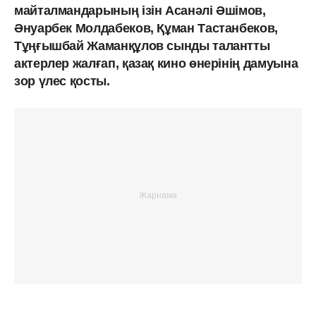
майталмандарының ізін Асанәлі Әшімов,
Әнуарбек Молдабеков, Құман Тастанбеков,
Тұңғышбай Жаманқұлов сынды талантты
актерлер жалғап, қазақ кино өнерінің дамуына
зор үлес қосты.