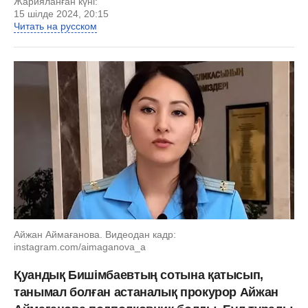
Жарияланған күні:
15 шілде 2024, 20:15
Читать на русском
Айжан Аймағанова. Видеодан кадр:
instagram.com/aimaganova_a
Қуандық Бишімбаевтың сотына қатысып,
танымал болған астаналық прокурор Айжан