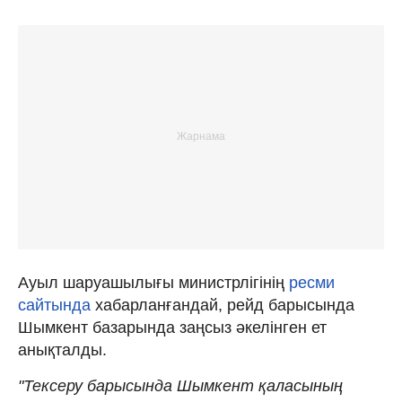
Ауыл шаруашылығы министрлігінің
ресми
сайтында
хабарланғандай, рейд барысында
Шымкент базарында заңсыз әкелінген ет
анықталды.
"Тексеру барысында Шымкент қаласының