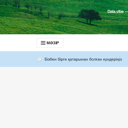
МӘЗІР
Бізбен бірге қатарынан болған күндеріңіз