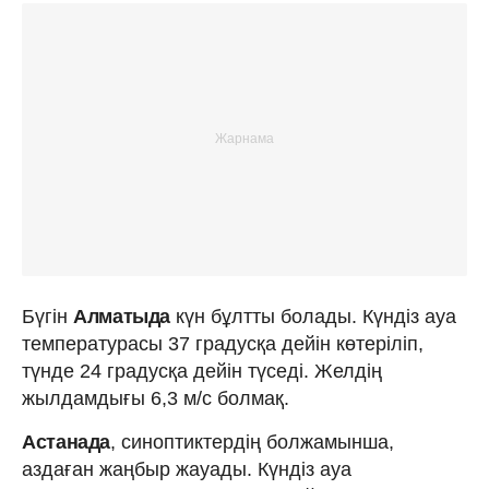
Бүгін
Алматыда
күн бұлтты болады. Күндіз ауа
температурасы 37 градусқа дейін көтеріліп,
түнде 24 градусқа дейін түседі. Желдің
жылдамдығы 6,3 м/с болмақ.
Астанада
, синоптиктердің болжамынша,
аздаған жаңбыр жауады. Күндіз ауа