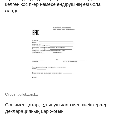
келген кәсіпкер немесе өндірушінің өзі бола
алады.
Сурет: adilet.zan.kz
Сонымен қатар, тұтынушылар мен кәсіпкерлер
декларацияның бар-жоғын