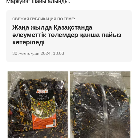
Маркуйя" шайы алынды.
СВЕЖАЯ ПУБЛИКАЦИЯ ПО ТЕМЕ:
Жаңа жылда Қазақстанда
әлеуметтік төлемдер қанша пайыз
көтеріледі
30 желтоқсан 2024, 18:03