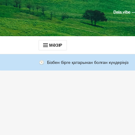
МӘЗІР
Бізбен бірге қатарынан болған күндеріңіз