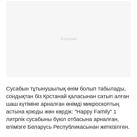
Сусабын тұтынушылық өнім болып табылады,
сондықтан біз Қостанай қаласынан сатып алған
шаш күтіміне арналған өнімді микроскоптың
астына қоюды жөн көрдік: "Happy Family" 1
литрлік сусабыны бүкіл отбасына арналған,
елімізге Беларусь Республикасынан жеткізілген.