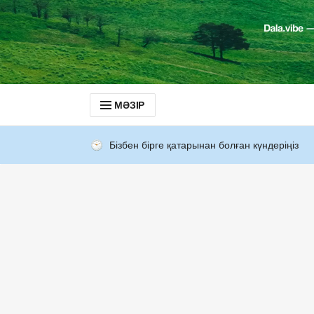
МӘЗІР
Бізбен бірге қатарынан болған күндеріңіз