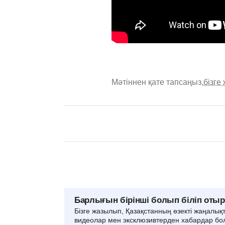
Мәтіннен қате тапсаңыз,
бізге
Барлығын бірінші болып біліп оты
Бізге жазылып, Қазақстанның өзекті жаңалық
видеолар мен эксклюзивтерден хабардар бо