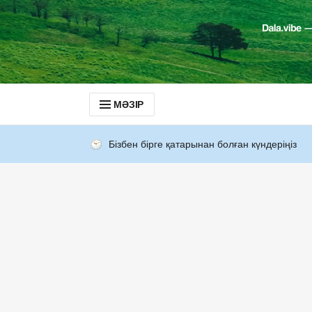
МӘЗІР
Бізбен бірге қатарынан болған күндеріңіз