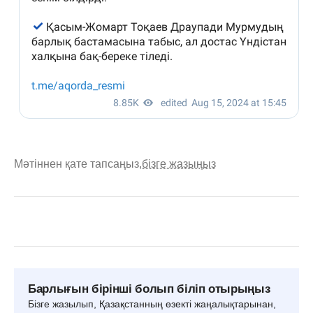
Мәтіннен қате тапсаңыз,
бізге жазыңыз
Барлығын бірінші болып біліп отырыңыз
Бізге жазылып, Қазақстанның өзекті жаңалықтарынан,