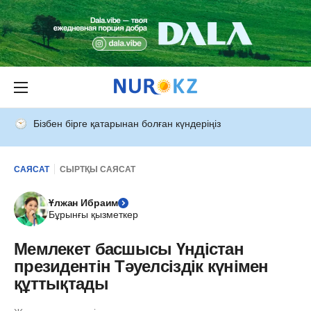
Бізбен бірге қатарынан болған күндеріңіз
САЯСАТ
СЫРТҚЫ САЯСАТ
Ұлжан Ибраим
Бұрынғы қызметкер
Мемлекет басшысы Үндістан
президентін Тәуелсіздік күнімен
құттықтады