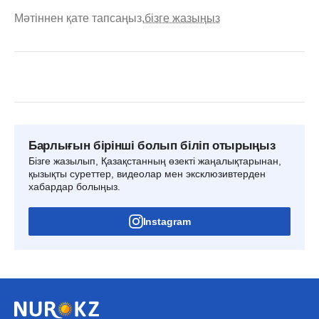
Мәтіннен қате тапсаңыз,
бізге жазыңыз
Барлығын бірінші болып біліп отырыңыз
Бізге жазылып, Қазақстанның өзекті жаңалықтарынан,
қызықты суреттер, видеолар мен эксклюзивтерден
хабардар болыңыз.
Instagram