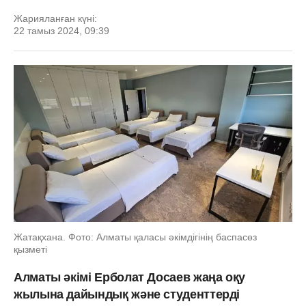
Жарияланған күні:
22 тамыз 2024, 09:39
Жатақхана. Фото: Алматы қаласы әкімдігінің баспасөз
қызметі
Алматы әкімі Ерболат Досаев жаңа оқу
жылына дайындық және студенттерді