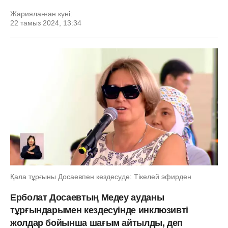
Жарияланған күні:
22 тамыз 2024, 13:34
Қала тұрғыны Досаевпен кездесуде: Тікелей эфирден
Ерболат Досаевтың Медеу ауданы
тұрғындарымен кездесуінде инклюзивті
жолдар бойынша шағым айтылды, деп