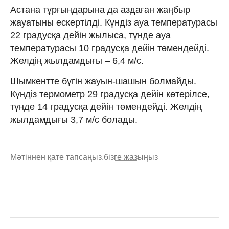
Астана тұрғындарына да аздаған жаңбыр
жауатыны ескертілді. Күндіз ауа температурасы
22 градусқа дейін жылыса, түнде ауа
температурасы 10 градусқа дейін төмендейді.
Желдің жылдамдығы – 6,4 м/с.
Шымкентте бүгін жауын-шашын болмайды.
Күндіз термометр 29 градусқа дейін көтерілсе,
түнде 14 градусқа дейін төмендейді. Желдің
жылдамдығы 3,7 м/с болады.
Мәтіннен қате тапсаңыз,
бізге жазыңыз