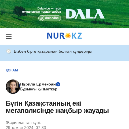
Бізбен бірге қатарынан болған күндеріңіз
ҚОҒАМ
Нұрила Ермекбай
Бұрынғы қызметкер
Бүгін Қазақстанның екі
мегаполисінде жаңбыр жауады
Жарияланған күні:
29 тамыз 2024, 07:33