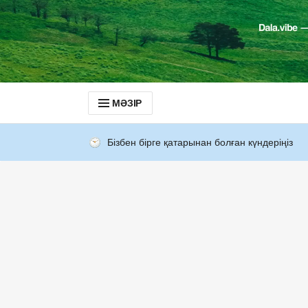
МӘЗІР
Бізбен бірге қатарынан болған күндеріңіз